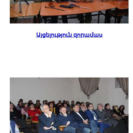
Այցելություն զորամաս