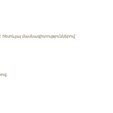
մ հետևյալ մասնագիտություններով՝
ով: