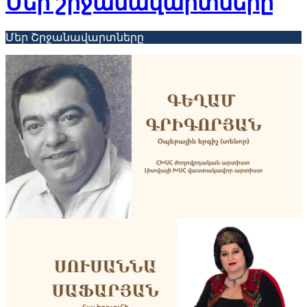
Մեր շրջանավարտները
Մեր Շրջանավարտները