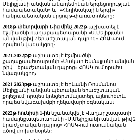
Մելիքյանի անվան ակադեմիկան երգեցողության
համապետական» և «Հեղինակային երգի»
հանրապետական մրցույթ-փառատոները։
2018թ փետրվարի 1-ից մինչ 2022թ
աշխատել է
Էջմիածնի քաղաքապետարանի «Ս․Մելիքյանի
անվան թիվ 2 երաժշտական դպրոց» ՀՈԱԿ-ում
որպես նվագակցող։
2021-2022թթ
աշխատել է Էջմիածնի
քաղաքապետարանի «Մակար Եկմալյանի անվան
թիվ 1 երաժշտական դպրոց» ՀՈԱԿ-ում որպես
նվագակցող։
2021-2023թթ
աշխատել է Երևանի Ռոսմանոս
Մելիքյանի անվան պետական երաժշտական
քոլեջում, որպես կոնցերտմայստեր, այնուհետև
որպես նվագախմբի ղեկավարի օգնական։
2022թ հունիսի 1-ին
նշանակվել է Վաղարշապատի
համայնքապետարանի «Ս․Մելիքյանի անվան թիվ 2
երաժշտական դպրոց» ՀՈԱԿ-ում ուսումնական
գծով փոխտնօրեն։