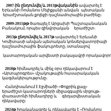
2007-ին ընդունվել և 2013թվականին
ավարտել է
Երևանի Ռոմանոս Մելիքյանի անվան պետական
երաժշտական քոլեջի դաշնամուրային բաժինը։
2009-2011թթ
ծառայել է Արցախի Պաշտպանական
Բանակում, որպես զինվորական երաժիշտ։
2013թ ընդունվել և 2017թ
ավարտել է Երևանի
Կոմիտասի անվան պետական կոնսերվատորիայի
դաշնամուրային ֆակուլտետը, ստանալով
կատարողական արվեստի
բակալավրի որակավորո
2018թ
հիմնադրել և մինչ օրս ղեկավարում է
«Արտպրոգրես» մշակութային հասարակական
կազմակերպությունը։
Հանդիսանում է Էջմիածի «Փոքրիկ քայլ»
երաժիշտ-կատարողների միջազգային մրցույթ-
փառատոնի հիմնադիրը և գեղարվեստական
ղեկավարը։
2024թ
իրականացրել և ղեկավարել է «Ռոմանոս